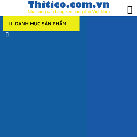
DANH MỤC SẢN PHẨM