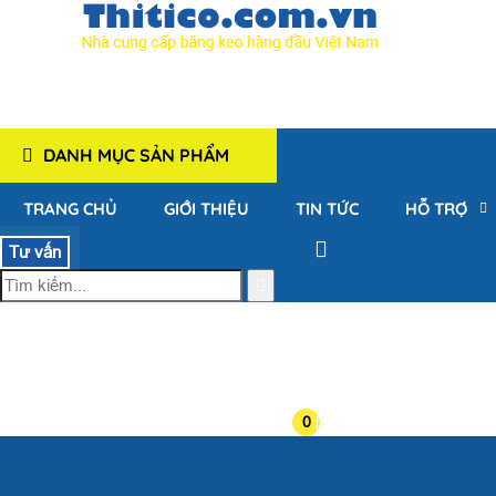
DANH MỤC SẢN PHẨM
TRANG CHỦ
GIỚI THIỆU
TIN TỨC
HỖ TRỢ
Tư vấn
0