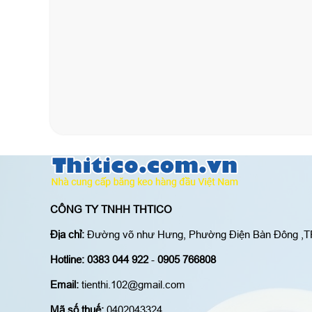
CÔNG TY TNHH THTICO
Địa chỉ:
Đường võ như Hưng, Phường Điện Bàn Đông ,T
Hotline:
0383 044 922
-
0905 766808
Email:
tienthi.102@gmail.com
Mã số thuế:
0402043324