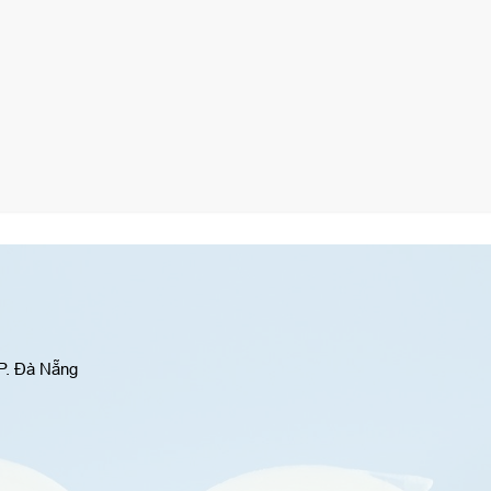
P. Đà Nẵng