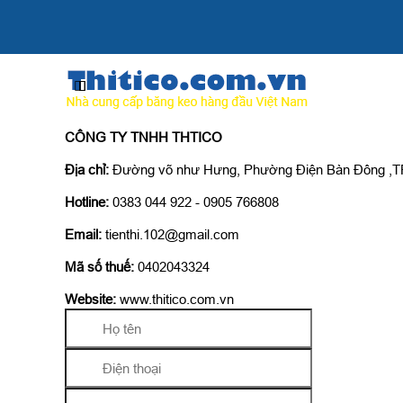
CÔNG TY TNHH THTICO
Địa chỉ:
Đường võ như Hưng, Phường Điện Bàn Đông ,T
Hotline:
0383 044 922 - 0905 766808
Email:
tienthi.102@gmail.com
Mã số thuế:
0402043324
Website:
www.thitico.com.vn