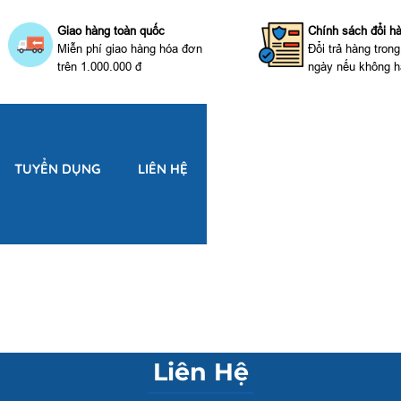
Giao hàng toàn quốc
Chính sách đổi h
Miễn phí giao hàng hóa đơn
Đổi trả hàng tron
trên 1.000.000 đ
ngày nếu không h
TUYỂN DỤNG
LIÊN HỆ
Liên Hệ