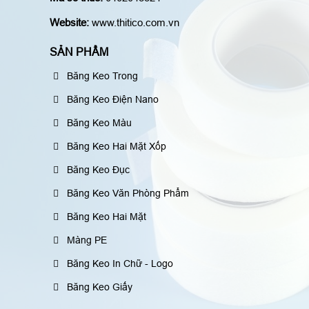
Website:
www.thitico.com.vn
SẢN PHẨM
Băng Keo Trong
Băng Keo Điện Nano
Băng Keo Màu
Băng Keo Hai Mặt Xốp
Băng Keo Đục
Băng Keo Văn Phòng Phẩm
Băng Keo Hai Mặt
Màng PE
Băng Keo In Chữ - Logo
Băng Keo Giấy