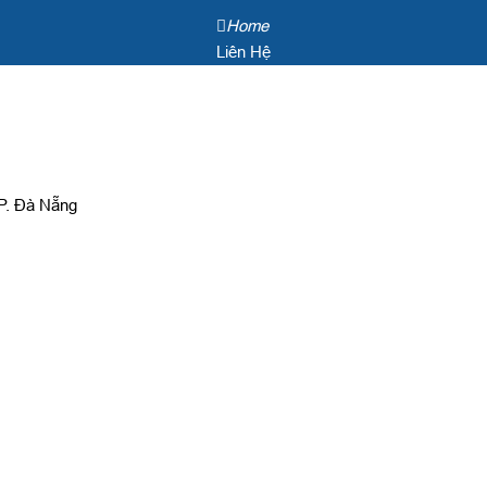
Home
Liên Hệ
P. Đà Nẵng