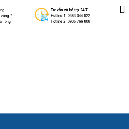
àng
Tư vấn và hỗ trợ 24/7
g vòng 7
Hotline 1:
0383 044 922
ài lòng
Hotline 2:
0905 766 808