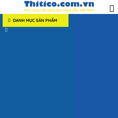
DANH MỤC SẢN PHẨM