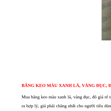
BĂNG KEO MÀU XANH LÁ, VÀNG ĐỤC, Đ
Mua băng keo màu xanh lá, vàng đục, đỏ giá rẻ 
ra hợp lý, giá phải chăng nhất cho người tiêu dùn