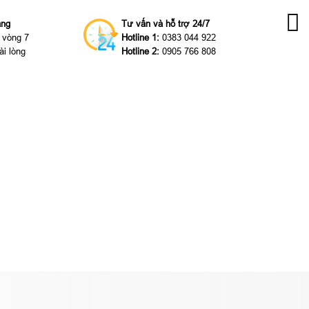
àng
Tư vấn và hỗ trợ 24/7
g vòng 7
Hotline 1:
0383 044 922
ài lòng
Hotline 2:
0905 766 808