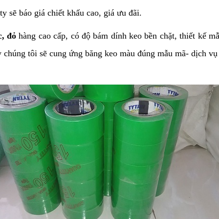
y sẽ báo giá chiết khấu cao, giá ưu đãi.
, đỏ
hàng cao cấp, có độ bám dính keo bền chặt, thiết kế 
y chúng tôi sẽ cung ứng băng keo màu đúng mẫu mã- dịch vụ