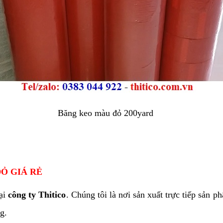
Băng keo màu đỏ 200yard
Ỏ GIÁ RẺ
tại
công ty Thitico
. Chúng tôi là nơi sản xuất trực tiếp sản 
g.