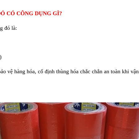
ĐỎ CÓ CÔNG DỤNG GÌ?
g đó là:
)
ảo vệ hàng hóa, cố định thùng hóa chắc chắn an toàn khi v