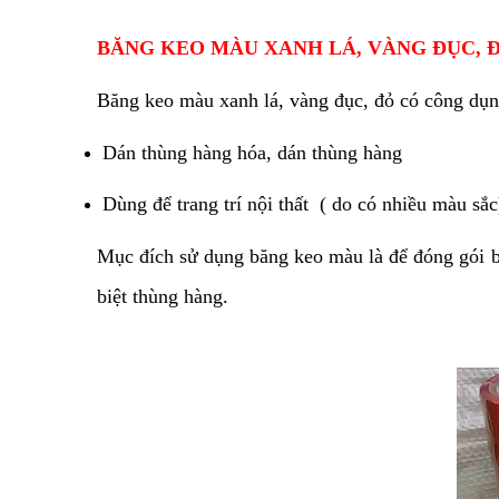
BĂNG KEO MÀU XANH LÁ, VÀNG ĐỤC, 
Băng keo màu xanh lá, vàng đục, đỏ có công dụn
Dán thùng hàng hóa, dán thùng hàng
Dùng để trang trí nội thất ( do có nhiều màu sắc
Mục đích sử dụng băng keo màu là để đóng gói b
biệt thùng hàng.