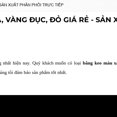
 SẢN XUẤT PHÂN PHỐI TRỰC TIẾP
 VÀNG ĐỤC, ĐỎ GIÁ RẺ - SẢN
 nhất hiện nay. Quý khách muốn có loại
băng keo màu xa
úng tôi đảm bảo sản phẩm tốt nhất.