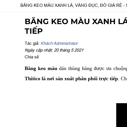
BĂNG KEO MÀU XANH LÁ, VÀNG ĐỤC, ĐỎ GIÁ RẺ -
BĂNG KEO MÀU XANH LÁ,
TIẾP
Tác giả:
Khách Administrator
Ngày cập nhật: 20 tháng 5 2021
Chia sẻ
Băng keo màu
dán thùng hàng được ưa chuộng
Thitico là nơi sản xuất phân phối trực tiếp
. Ch