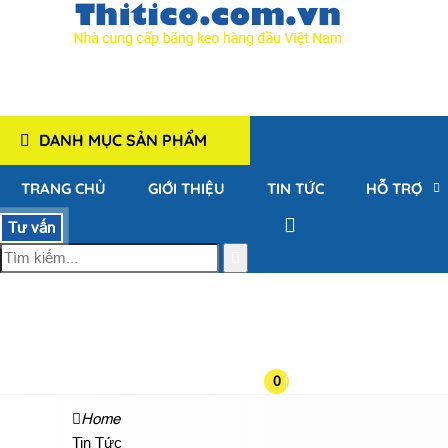
DANH MỤC SẢN PHẨM
TRANG CHỦ
GIỚI THIỆU
TIN TỨC
HỖ TRỢ
Tư vấn
0
Home
Tin Tức