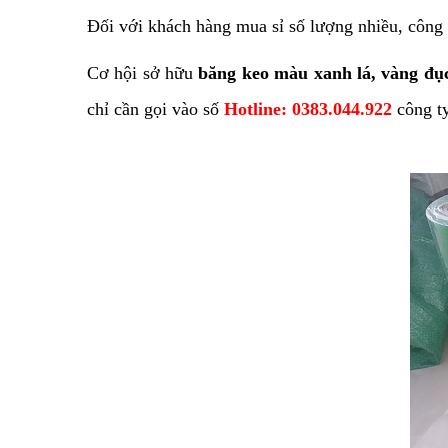
Đối với khách hàng mua sỉ số lượng nhiều, công t
Cơ hội sở hữu
băng keo màu xanh lá, vàng đục
chỉ cần gọi vào số
Hotline: 0383.044.922
công t