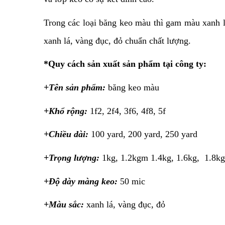
Trong các loại băng keo màu thì gam màu xanh l
xanh lá, vàng đục, đỏ chuẩn chất lượng.
*Quy cách sản xuất sản phẩm tại công ty:
+Tên sản phẩm:
băng keo màu
+Khổ rộng:
1f2, 2f4, 3f6, 4f8, 5f
+Chiều dài:
100 yard, 200 yard, 250 yard
+Trọng lượng:
1kg, 1.2kgm 1.4kg, 1.6kg, 1.8kg
+Độ dày màng keo:
50 mic
+Màu sắc:
xanh lá, vàng đục, đỏ