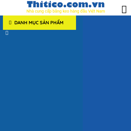
DANH MỤC SẢN PHẨM