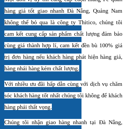
hàng giá tốt giao nhanh Đà Nẵng, Quảng Nam
không thể bỏ qua là công ty Thitico, chúng tôi
cam kết cung cấp sản phẩm c
hất lượng đảm bảo
cùng giá thành hợp lí, cam kết đền bù 100% giá
trị đơn hàng nếu khách hàng phát hiện hàng giả,
hàng nhái hàng kém chất lượng.
Với nhiều ưu đãi hấp dẫn cùng với dịch vụ chăm
sóc khách hàng tốt nhất chúng tôi không để khách
hàng phải thất vọng.
Chúng tôi nhận giao hàng nhanh tại Đà Nẵng,