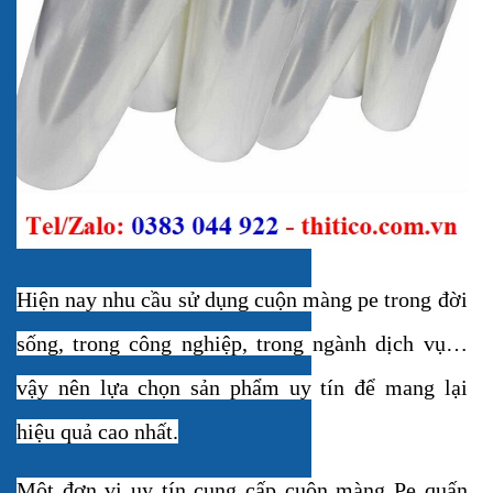
Hiện nay nhu cầu sử dụng cuộn màng pe trong đời
sống, trong công nghiệp, trong ngành dịch vụ…
vậy nên lựa chọn sản phẩm uy tín để mang lại
hiệu quả cao nhất.
Một đơn vị uy tín cung cấp cuộn màng Pe quấn