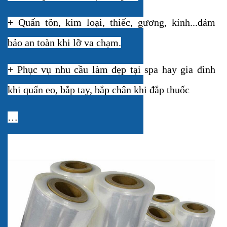
+ Quấn tôn, kim loại, thiếc, gương, kính...đảm
bảo an toàn khi lỡ va chạm.
+ Phục vụ nhu cầu làm đẹp tại spa hay gia đình
khi quấn eo, bắp tay, bắp chân khi đắp thuốc
…