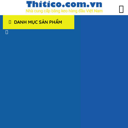
DANH MỤC SẢN PHẨM