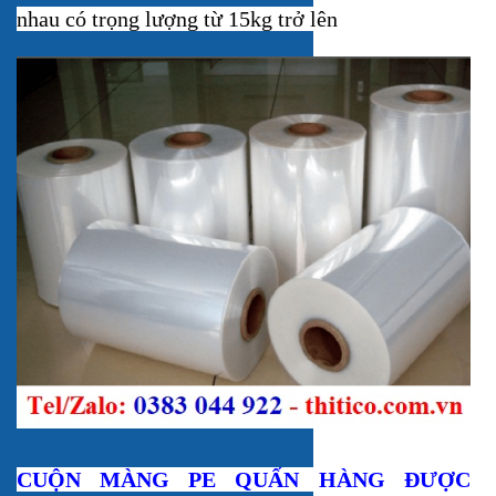
nhau có trọng lượng từ 15kg trở lên
CUỘN MÀNG PE QUẤN HÀNG ĐƯỢC