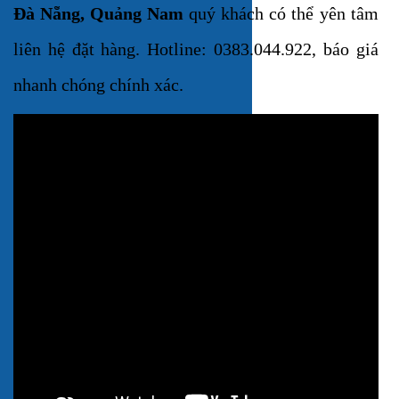
Đà Nẵng, Quảng Nam
quý khách có thể yên tâm
liên hệ đặt hàng.
Hotline: 0383.044.922, báo giá
nhanh chóng chính xác.