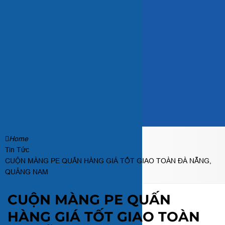
Home
Tin Tức
CUỘN MÀNG PE QUẤN HÀNG GIÁ TỐT GIAO TOÀN ĐÀ NẴNG,
QUẢNG NAM
CUỘN MÀNG PE QUẤN
HÀNG GIÁ TỐT GIAO TOÀN