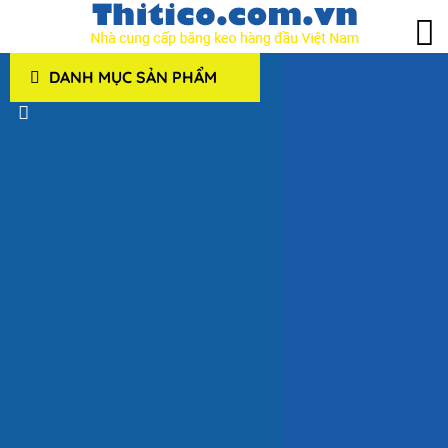
DANH MỤC SẢN PHẨM