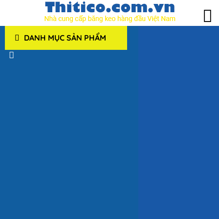
DANH MỤC SẢN PHẨM