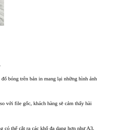
.
g đổ bóng trên bản in mang lại những hình ảnh
so với file gốc, khách hàng sẽ cảm thấy hài
g có thể cắt ra các khổ đa dạng hơn như A3,