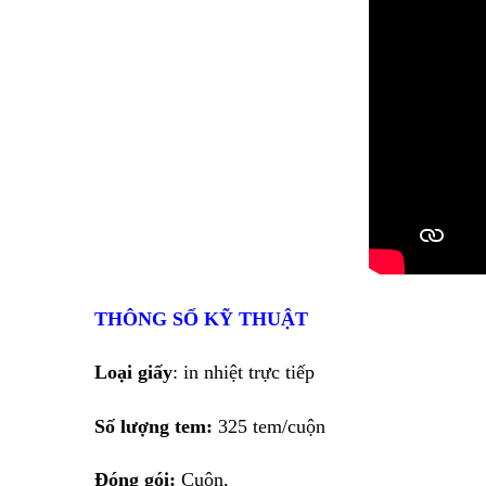
THÔNG SỐ KỸ THUẬT
Loại giấy
: in nhiệt trực tiếp
Số lượng tem:
325 tem/cuộn
Đóng gói:
Cuộn,