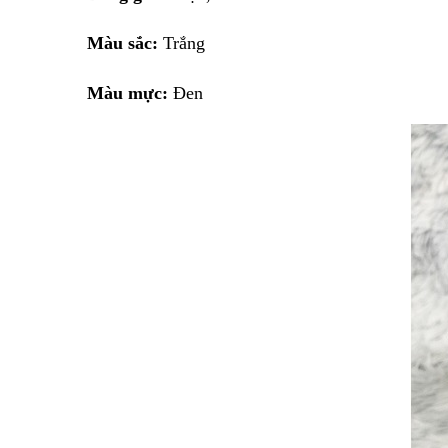
Màu sắc:
Trắng
Màu mực:
Đen