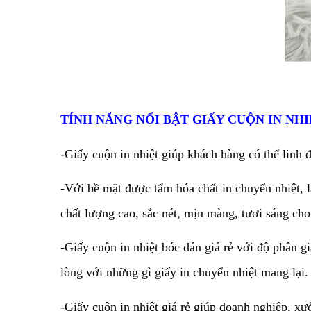
TÍNH NĂNG NỔI BẬT GIẤY CUỘN IN NH
-Giấy cuộn in nhiệt giúp khách hàng có thể linh 
-Với bề mặt được tẩm hóa chất in chuyển nhiệt, l
chất lượng cao, sắc nét, mịn màng, tươi sáng ch
-Giấy cuộn in nhiệt bóc dán giá rẻ với độ phân g
lòng với những gì giấy in chuyển nhiệt mang lại.
-Giấy cuộn in nhiệt giá rẻ giúp doanh nghiệp, x