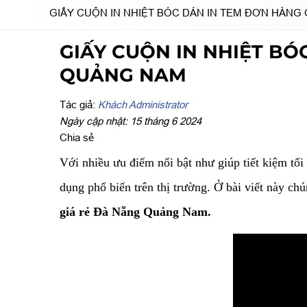
GIẤY CUỘN IN NHIỆT BÓC DÁN IN TEM ĐƠN HÀNG
GIẤY CUỘN IN NHIỆT BÓ
QUẢNG NAM
Tác giả:
Khách Administrator
Ngày cập nhật: 15 tháng 6 2024
Chia sẻ
Với nhiều ưu điểm nổi bật như giúp tiết kiệm tối 
dụng phổ biến trên thị trường. Ở bài viết này c
giá rẻ Đà Nẵng Quảng Nam.