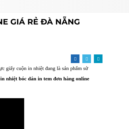
NE GIÁ RẺ ĐÀ NẴNG
vực giấy cuộn in nhiệt đang là sản phẩm sử
 in nhiệt bóc dán in tem đơn hàng online