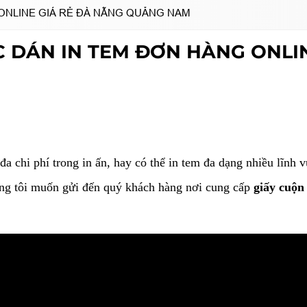
 ONLINE GIÁ RẺ ĐÀ NẴNG QUẢNG NAM
C DÁN IN TEM ĐƠN HÀNG ONLI
đa chi phí trong in ấn, hay có thể in tem đa dạng nhiều lĩnh 
húng tôi muốn gửi đến quý khách hàng nơi cung cấp
giấy cuộn