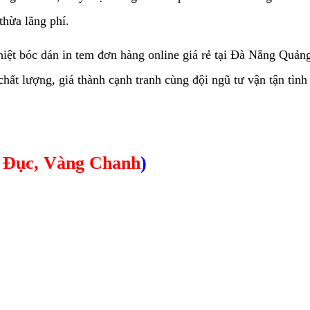
thừa lãng phí.
iệt bóc dán in tem đơn hàng online giá rẻ tại Đà Nẵng Quản
ất lượng, giá thành cạnh tranh cùng đội ngũ tư vận tận tình 
 Đục, Vàng Chanh
)