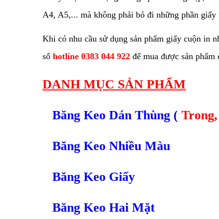
A4, A5,... mà không phải bỏ đi những phần giấy 
Khi có nhu cầu sử dụng sản phẩm giấy cuộn in nh
số
hotline 0383 044 922
để mua được sản phẩm ch
DANH MỤC SẢN PHẨM
Băng Keo Dán Thùng
(
Trong,
Băng Keo Nhiều Màu
Băng Keo Giấy
Băng Keo Hai Mặt