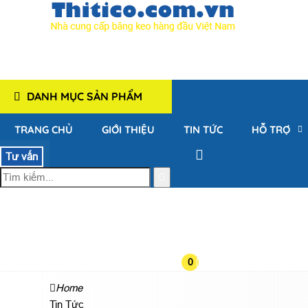
DANH MỤC SẢN PHẨM
TRANG CHỦ
GIỚI THIỆU
TIN TỨC
HỖ TRỢ
Tư vấn
0
Home
Tin Tức