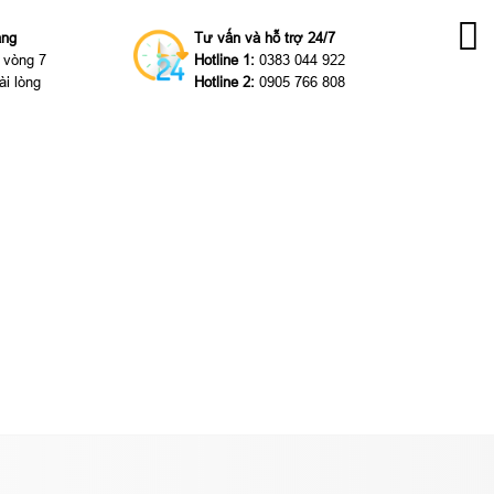
àng
Tư vấn và hỗ trợ 24/7
g vòng 7
Hotline 1:
0383 044 922
ài lòng
Hotline 2:
0905 766 808