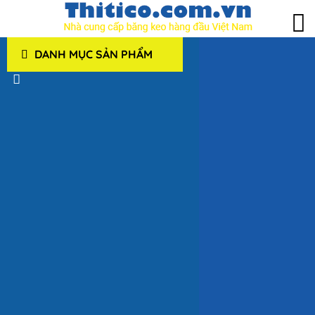
DANH MỤC SẢN PHẨM