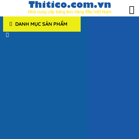
DANH MỤC SẢN PHẨM