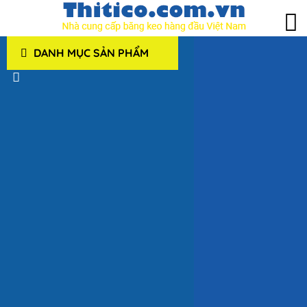
DANH MỤC SẢN PHẨM