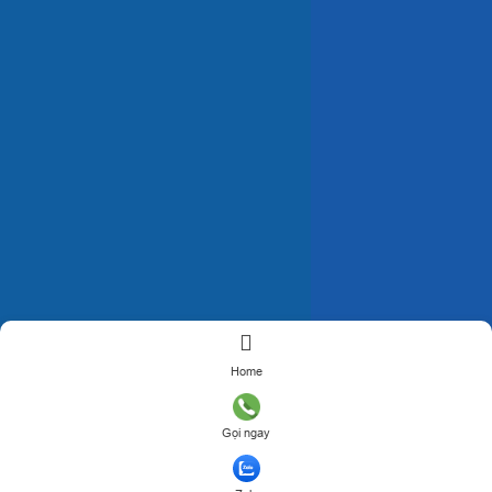
Home
Gọi ngay