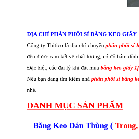
ĐỊA CHỈ PHÂN PHỐI SỈ BĂNG KEO GIẤY 1
Công ty Thitico là địa chỉ chuyên
phân phối sỉ b
đều được cam kết về chất lượng, có độ bám dính 
Đặc biệt, các đại lý khi đặt mua
băng keo giấy 1f
Nếu bạn đang tìm kiếm nhà
phân phối sỉ băng keo
nhé.
DANH MỤC SẢN PHẨM
Băng Keo Dán Thùng (
Trong,