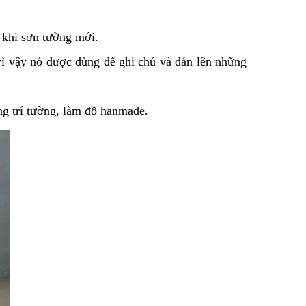
 khi sơn tường mới.
 vì vậy nó được dùng để ghi chú và dán lên những
ng trí tường, làm đồ hanmade.