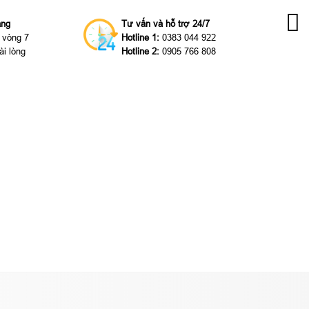
àng
Tư vấn và hỗ trợ 24/7
g vòng 7
Hotline 1:
0383 044 922
ài lòng
Hotline 2:
0905 766 808