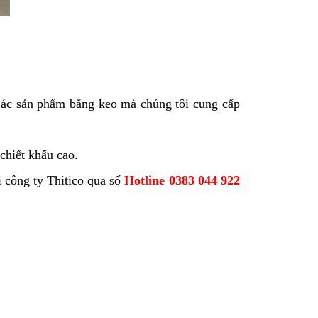
ác sản phẩm băng keo mà chúng tôi cung cấp
chiết khấu cao.
ới công ty Thitico qua số
Hotline 0383 044 922