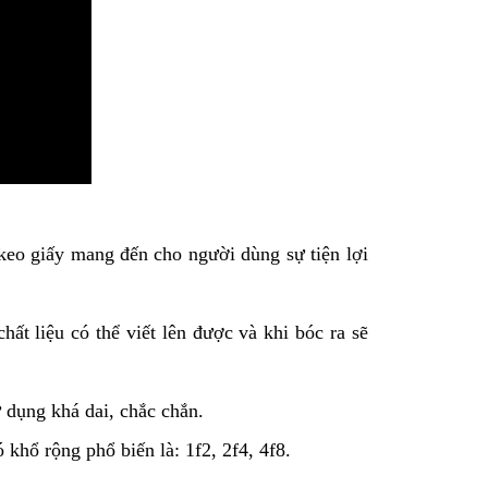
keo giấy mang đến cho người dùng sự tiện lợi
ất liệu có thể viết lên được và khi bóc ra sẽ
ử dụng khá dai, chắc chắn.
khổ rộng phổ biến là: 1f2, 2f4, 4f8.