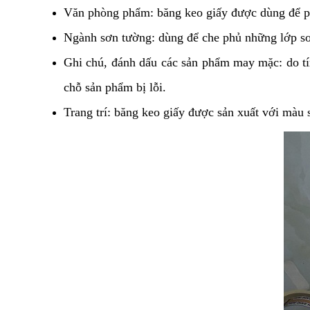
Văn phòng phẩm: băng keo giấy được dùng để phân
Ngành sơn tường: dùng để che phủ những lớp sơn
Ghi chú, đánh dấu các sản phẩm may mặc: do tín
chỗ sản phẩm bị lỗi.
Trang trí: băng keo giấy được sản xuất với màu 