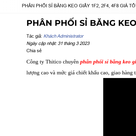
PHÂN PHỐI SỈ BĂNG KEO GIẤY 1F2, 2F4, 4F8 GIÁ TỐ
PHÂN PHỐI SỈ BĂNG KEO G
Tác giả:
Khách Administrator
Ngày cập nhật: 31 tháng 3 2023
Chia sẻ
Công ty Thitico chuyên
phân phối sỉ băng keo giấ
lượng cao và mức giá chiết khấu cao, giao hàng t