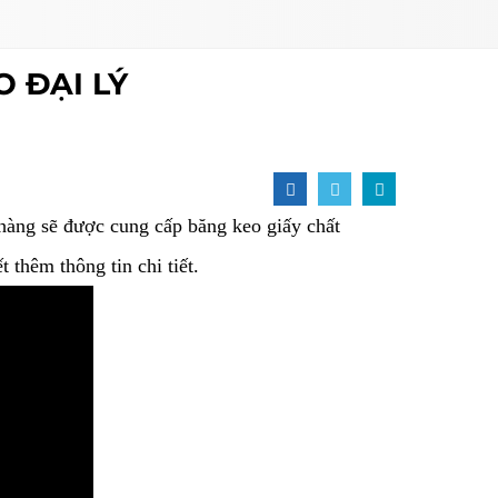
O ĐẠI LÝ
hàng sẽ được cung cấp băng keo giấy chất
 thêm thông tin chi tiết.