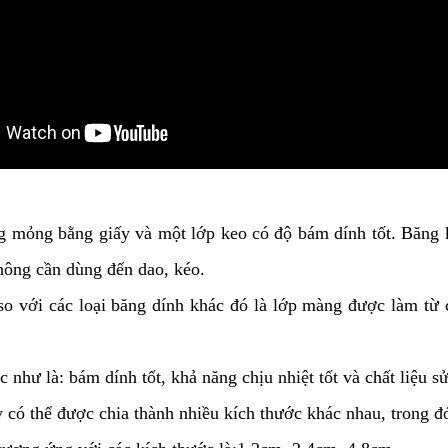
ng mỏng bằng giấy và một lớp keo có độ bám dính tốt. Băng 
hông cần dùng đến dao, kéo.
o với các loại băng dính khác đó là lớp màng được làm từ ch
 như là: bám dính tốt, khả năng chịu nhiệt tốt và chất liệu s
có thể được chia thành nhiều kích thước khác nhau, trong đó 