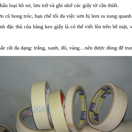
 loại hồ sơ, lưu trữ và ghi nhớ các giấy tờ cần thiết.
 cũ bong tróc, hạn chế tối đa việc sơn bị lem ra xung quanh
h đặc thù của băng keo giấy là có thể viết lên trên bề mặt,
sắc rất đa dạng: trắng, xanh, đỏ, vàng…nên được dùng để tra