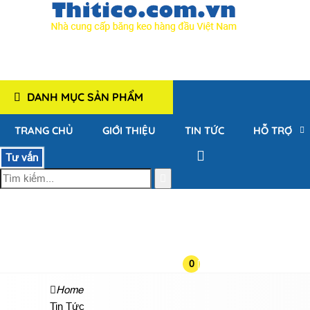
DANH MỤC SẢN PHẨM
TRANG CHỦ
GIỚI THIỆU
TIN TỨC
HỖ TRỢ
Tư vấn
0
Home
Tin Tức