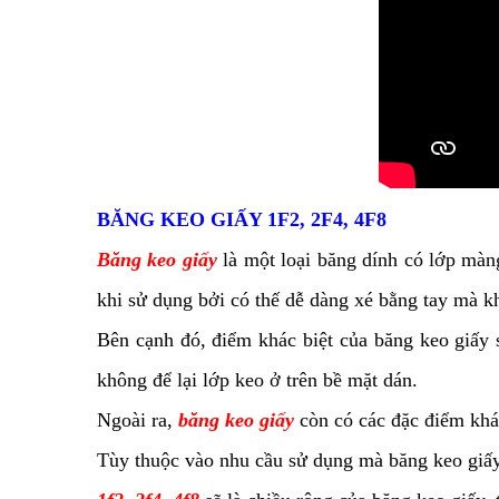
BĂNG KEO GIẤY 1F2, 2F4, 4F8
Băng keo giấy
là một loại băng dính có lớp mà
khi sử dụng bởi có thế dễ dàng xé bằng tay mà k
Bên cạnh đó, điểm khác biệt của băng keo giấy s
không để lại lớp keo ở trên bề mặt dán.
Ngoài ra,
băng keo giấy
còn có các đặc điểm khác
Tùy thuộc vào nhu cầu sử dụng mà băng keo giấy 