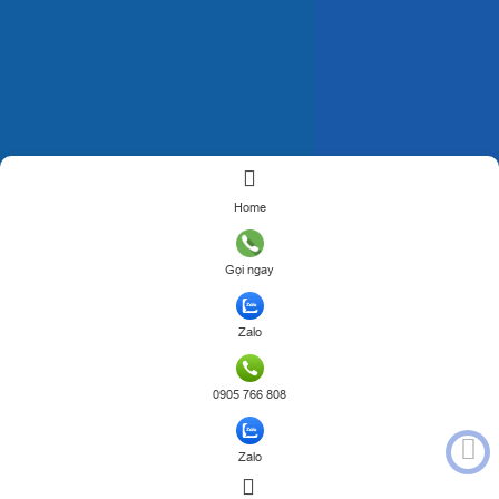
Home
Gọi ngay
Zalo
0905 766 808
Zalo