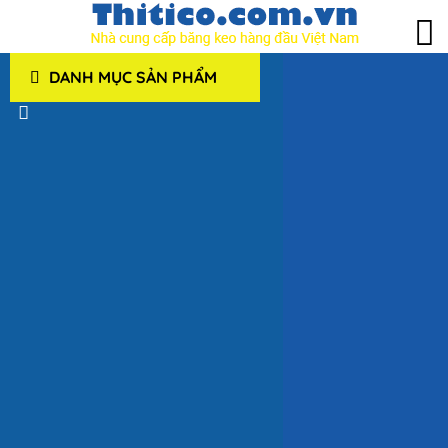
DANH MỤC SẢN PHẨM