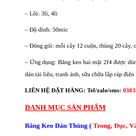
– Lõi: 3li, 4li
– Độ dính: 50mic
– Đóng gói: mỗi cây 12 cuộn, thùng 20 cây, c
– Ứng dụng: Băng keo hai mặt 2f4 được dùng
dán tài liêu, tranh ảnh, sữa chữa lắp ráp điệ
LIÊN HỆ ĐẶT HÀNG: Tel/zalo/sms:
0383
DANH MỤC SẢN PHẨM
Băng Keo Dán Thùng (
Trong, Đục, V