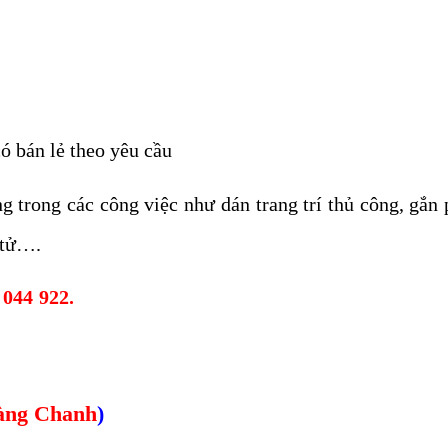
ó bán lẻ theo yêu cầu
 trong các công việc như dán trang trí thủ công, gắn 
n tử….
 044 922.
àng Chanh
)