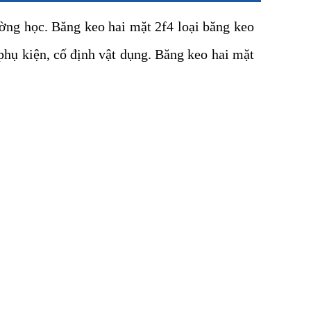
ờng học. Băng keo hai mặt 2f4 loại băng keo
phụ kiện, cố định vật dụng. Băng keo hai mặt