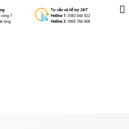
àng
Tư vấn và hỗ trợ 24/7
g vòng 7
Hotline 1:
0383 044 922
ài lòng
Hotline 2:
0905 766 808