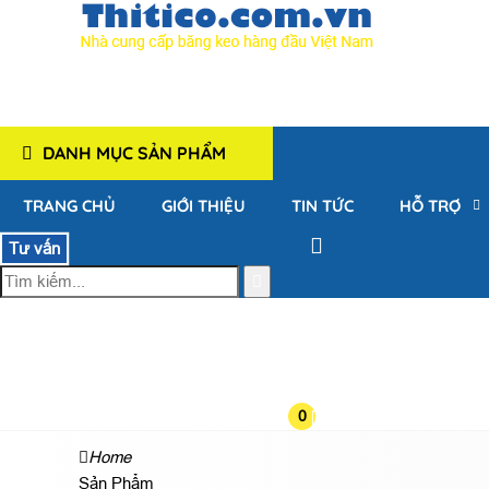
DANH MỤC SẢN PHẨM
TRANG CHỦ
GIỚI THIỆU
TIN TỨC
HỖ TRỢ
Tư vấn
0
Home
Sản Phẩm