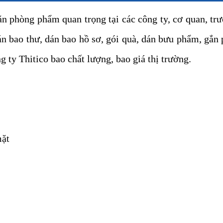
n phòng phẩm quan trọng tại các công ty, cơ quan, trư
 bao thư, dán bao hồ sơ, gói quà, dán bưu phẩm, gắn 
g ty Thitico bao chất lượng, bao giá thị trường.
mặt