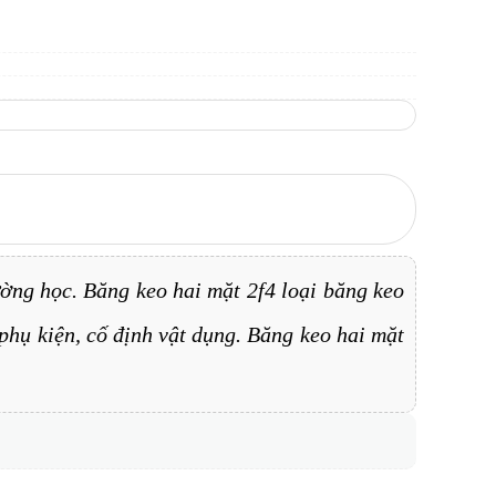
ờng học. Băng keo hai mặt 2f4 loại băng keo
phụ kiện, cố định vật dụng. Băng keo hai mặt