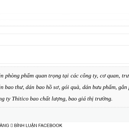
n phòng phẩm quan trọng tại các công ty, cơ quan, trư
 bao thư, dán bao hồ sơ, gói quà, dán bưu phẩm, gắn 
ng ty Thitico bao chất lượng, bao giá thị trường.
HÀNG
BÌNH LUẬN FACEBOOK