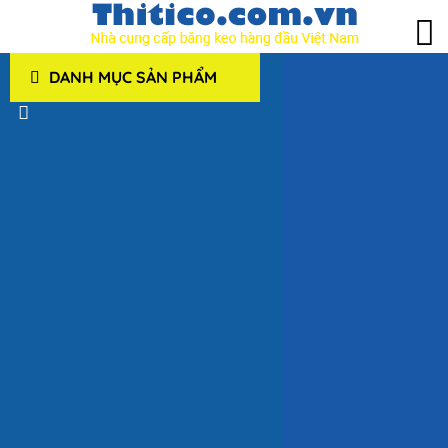
DANH MỤC SẢN PHẨM