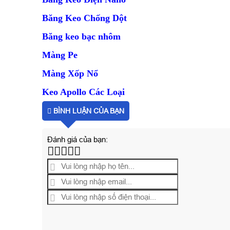
Băng Keo Chống Dột
Băng keo bạc nhôm
Màng Pe
Màng Xốp Nổ
Keo Apollo Các Loại
BÌNH LUẬN CỦA BẠN
Đánh giá của bạn: