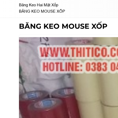
Băng Keo Hai Mặt Xốp
BĂNG KEO MOUSE XỐP
BĂNG KEO MOUSE XỐP