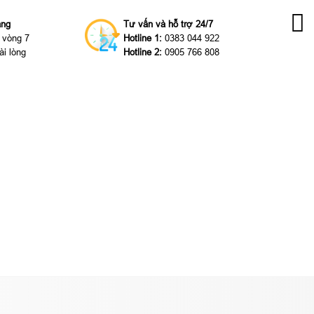
àng
Tư vấn và hỗ trợ 24/7
g vòng 7
Hotline 1:
0383 044 922
ài lòng
Hotline 2:
0905 766 808