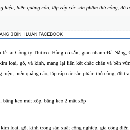
g hiệu, biển quảng cáo, lắp ráp các sản phẩm thủ công, đồ tra
HÀNG
BÌNH LUẬN FACEBOOK
à lẻ tại Công ty Thitico. Hàng có sẵn, giao nhanh Đà Nẵng
 kim loại, gỗ, và kính, mang lại liên kết chắc chắn và bền 
 hiệu, biển quảng cáo, lắp ráp các sản phẩm thủ công, đồ tran
, băng keo mút xốp, băng keo 2 mặt xốp
im loại, gỗ, kính trong sản xuất công nghiệp, gia công điện t