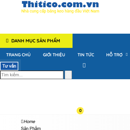
DANH MỤC SẢN PHẨM
TRANG CHỦ
GIỚI THIỆU
TIN TỨC
HỖ TRỢ
Tư vấn
0
Home
Sản Phẩm