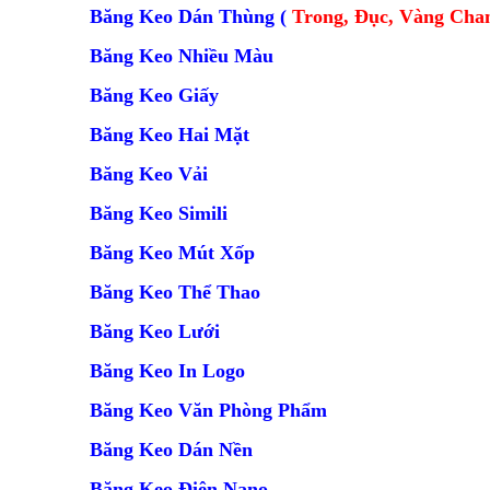
Băng Keo Dán Thùng (
Trong, Đục, Vàng Cha
Băng Keo Nhiều Màu
Băng Keo Giấy
Băng Keo Hai Mặt
Băng Keo Vải
Băng Keo Simili
Băng Keo Mút Xốp
Băng Keo Thể Thao
Băng Keo Lưới
Băng Keo In Logo
Băng Keo Văn Phòng Phẩm
Băng Keo Dán Nền
Băng Keo Điện Nano