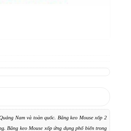
, Quảng Nam và toàn quốc. Băng keo Mouse xốp 2
vững. Băng keo Mouse xốp ứng dụng phổ biến trong