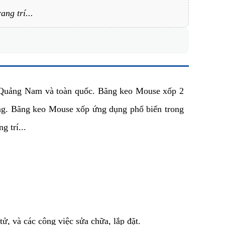
ng trí...
, Quảng Nam và toàn quốc. Băng keo Mouse xốp 2
vững. Băng keo Mouse xốp ứng dụng phổ biến trong
g trí...
ử, và các công việc sửa chữa, lắp đặt.