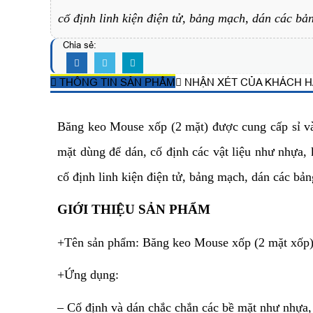
cố định linh kiện điện tử, bảng mạch, dán các bản
Chia sẻ:
THÔNG TIN SẢN PHẨM
NHẬN XÉT CỦA KHÁCH 
Băng keo Mouse xốp (2 mặt) được cung cấp sỉ v
mặt dùng để dán, cố định các vật liệu như nhựa,
cố định linh kiện điện tử, bảng mạch, dán các bảng
GIỚI THIỆU SẢN PHẨM
+Tên sản phẩm: Băng keo Mouse xốp (2 mặt xốp)
+Ứng dụng:
– Cố định và dán chắc chắn các bề mặt như nhựa, k