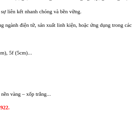
 sự liên kết nhanh chóng và bền vững.
ong ngành điện tử, sản xuất linh kiện, hoặc ứng dụng trong cá
m), 5f (5cm)...
nền vàng – xốp trắng...
 922.