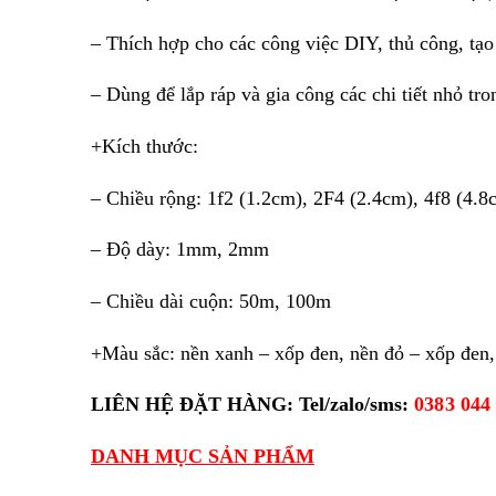
– Thích hợp cho các công việc DIY, thủ công, tạo
– Dùng để lắp ráp và gia công các chi tiết nhỏ tr
+Kích thước:
– Chiều rộng: 1f2 (1.2cm), 2F4 (2.4cm), 4f8 (4.8c
– Độ dày: 1mm, 2mm
– Chiều dài cuộn: 50m, 100m
+Màu sắc: nền xanh – xốp đen, nền đỏ – xốp đen, 
LIÊN HỆ ĐẶT HÀNG: Tel/zalo/sms:
0383 044
DANH MỤC SẢN PHẨM