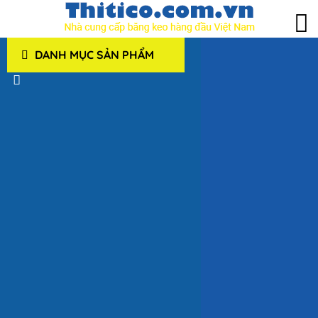
DANH MỤC SẢN PHẨM