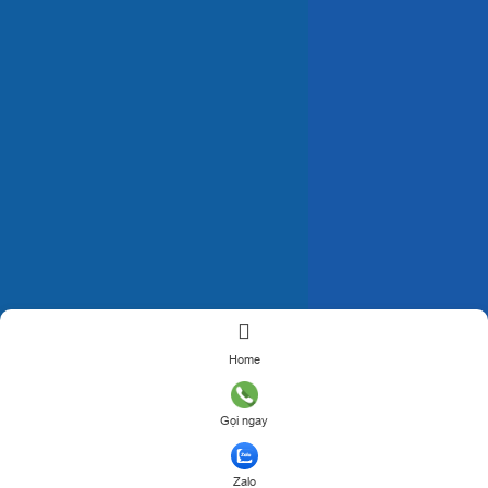
Home
Gọi ngay
Zalo