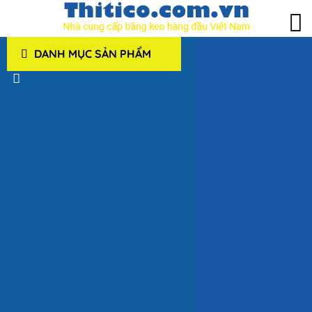
DANH MỤC SẢN PHẨM