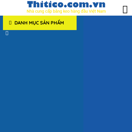
DANH MỤC SẢN PHẨM