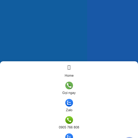
Home
Gọi ngay
Zalo
0905 766 808